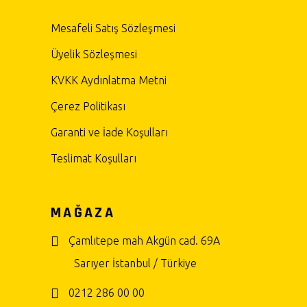
Mesafeli Satış Sözleşmesi
Üyelik Sözleşmesi
KVKK Aydınlatma Metni
Çerez Politikası
Garanti ve İade Koşulları
Teslimat Koşulları
MAĞAZA
Çamlıtepe mah Akgün cad. 69A
Sarıyer İstanbul / Türkiye
0212 286 00 00