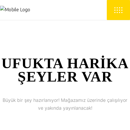
UFUKTA HARIKA
ŞEYLER VAR
Büyük bir şey hazırlanıyor! Mağazamız üzerinde çalışılıyor
ve yakında yayınlanacak!