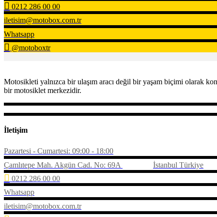
0212 286 00 00
iletisim@motobox.com.tr
Whatsapp
@motoboxtr
Motosikleti yalnızca bir ulaşım aracı değil bir yaşam biçimi olarak 
bir motosiklet merkezidir.
İletişim
Pazartesi - Cumartesi: 09:00 - 18:00
Çamlıtepe Mah. Akgün Cad. No: 69A
İstanbul Türkiye
0212 286 00 00
Whatsapp
iletisim@motobox.com.tr