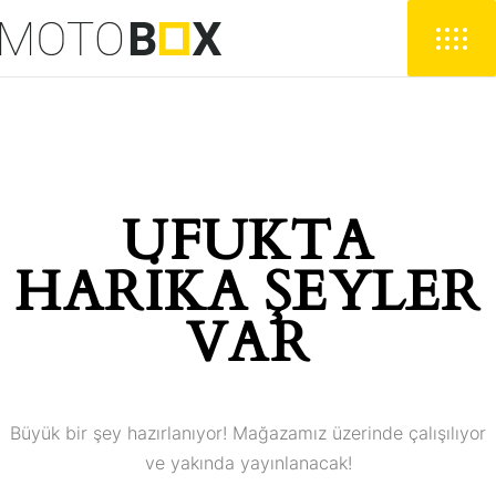
UFUKTA
HARIKA ŞEYLER
VAR
Büyük bir şey hazırlanıyor! Mağazamız üzerinde çalışılıyor
ve yakında yayınlanacak!