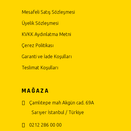
Mesafeli Satış Sözleşmesi
Üyelik Sözleşmesi
KVKK Aydınlatma Metni
Çerez Politikası
Garanti ve İade Koşulları
Teslimat Koşulları
MAĞAZA
Çamlıtepe mah Akgün cad. 69A
Sarıyer İstanbul / Türkiye
0212 286 00 00