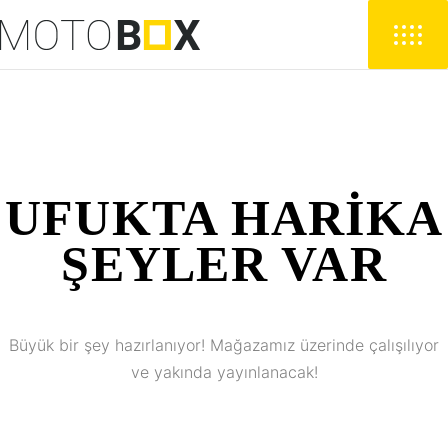
UFUKTA HARIKA
ŞEYLER VAR
Büyük bir şey hazırlanıyor! Mağazamız üzerinde çalışılıyor
ve yakında yayınlanacak!