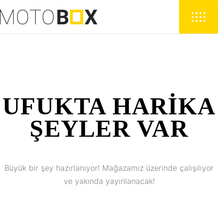
UFUKTA HARIKA
ŞEYLER VAR
Büyük bir şey hazırlanıyor! Mağazamız üzerinde çalışılıyor
ve yakında yayınlanacak!