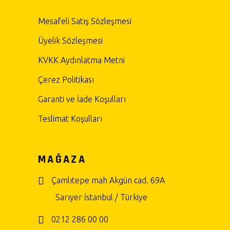
Mesafeli Satış Sözleşmesi
Üyelik Sözleşmesi
KVKK Aydınlatma Metni
Çerez Politikası
Garanti ve İade Koşulları
Teslimat Koşulları
MAĞAZA
Çamlıtepe mah Akgün cad. 69A
Sarıyer İstanbul / Türkiye
0212 286 00 00