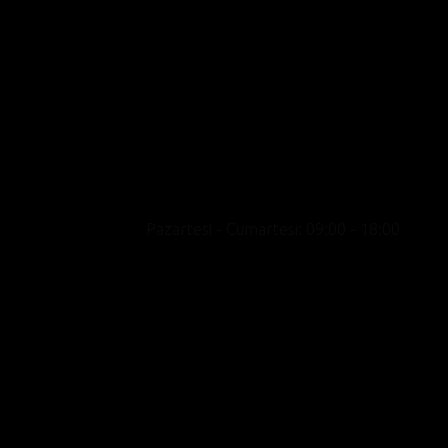
Motosikleti yalnızca bir ulaşım aracı değil bir
yaşam biçimi olarak konumlandıran, premium
marka portföyü, uzman kadrosu ve kültür odak
yaklaşımıyla showroom deneyimini satışın
ötesine taşıyan yeni nesil bir motosiklet
merkezidir.
Pazartesi - Cumartesi: 09:00 - 18:00