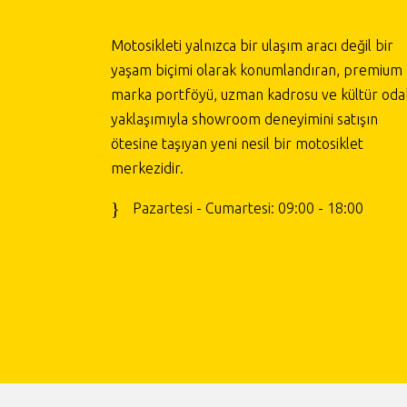
Motosikleti yalnızca bir ulaşım aracı değil bir
yaşam biçimi olarak konumlandıran, premium
marka portföyü, uzman kadrosu ve kültür odak
yaklaşımıyla showroom deneyimini satışın
ötesine taşıyan yeni nesil bir motosiklet
merkezidir.
Pazartesi - Cumartesi: 09:00 - 18:00