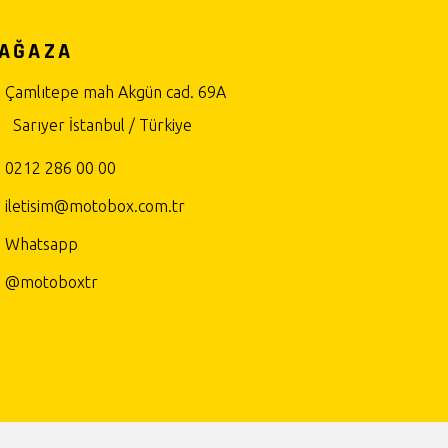
AĞAZA
Çamlıtepe mah Akgün cad. 69A
Sarıyer İstanbul / Türkiye
0212 286 00 00
iletisim@motobox.com.tr
Whatsapp
@motoboxtr