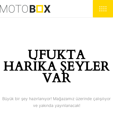
UFUKTA
HARIKA ŞEYLER
VAR
Büyük bir şey hazırlanıyor! Mağazamız üzerinde çalışılıyor
ve yakında yayınlanacak!