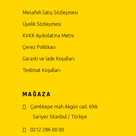
Mesafeli Satış Sözleşmesi
Üyelik Sözleşmesi
KVKK Aydınlatma Metni
Çerez Politikası
Garanti ve İade Koşulları
Teslimat Koşulları
MAĞAZA
Çamlıtepe mah Akgün cad. 69A
Sarıyer İstanbul / Türkiye
0212 286 00 00