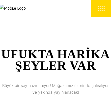
UFUKTA HARIKA
ŞEYLER VAR
Büyük bir şey hazırlanıyor! Mağazamız üzerinde çalışılıyor
ve yakında yayınlanacak!