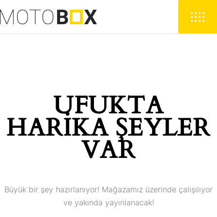
UFUKTA
HARIKA ŞEYLER
VAR
Büyük bir şey hazırlanıyor! Mağazamız üzerinde çalışılıyor
ve yakında yayınlanacak!