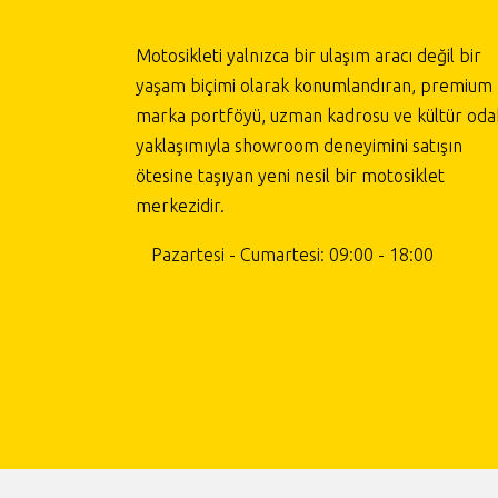
Motosikleti yalnızca bir ulaşım aracı değil bir
yaşam biçimi olarak konumlandıran, premium
marka portföyü, uzman kadrosu ve kültür odak
yaklaşımıyla showroom deneyimini satışın
ötesine taşıyan yeni nesil bir motosiklet
merkezidir.
Pazartesi - Cumartesi: 09:00 - 18:00