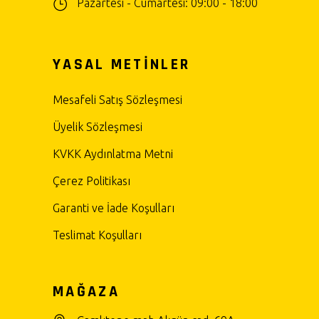
Pazartesi - Cumartesi: 09:00 - 18:00
YASAL METİNLER
Mesafeli Satış Sözleşmesi
Üyelik Sözleşmesi
KVKK Aydınlatma Metni
Çerez Politikası
Garanti ve İade Koşulları
Teslimat Koşulları
MAĞAZA