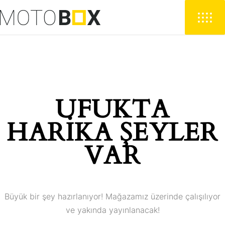
UFUKTA
HARIKA ŞEYLER
VAR
Büyük bir şey hazırlanıyor! Mağazamız üzerinde çalışılıyor
ve yakında yayınlanacak!