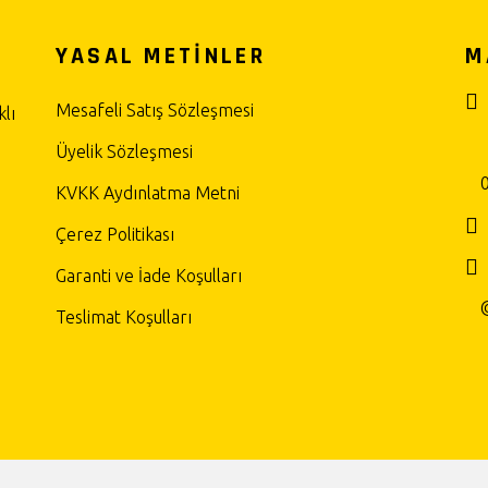
YASAL METİNLER
M
Mesafeli Satış Sözleşmesi
lı
Üyelik Sözleşmesi
KVKK Aydınlatma Metni
Çerez Politikası
Garanti ve İade Koşulları
Teslimat Koşulları