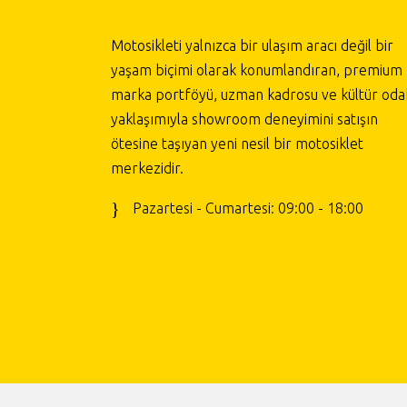
Motosikleti yalnızca bir ulaşım aracı değil bir
yaşam biçimi olarak konumlandıran, premium
marka portföyü, uzman kadrosu ve kültür odak
yaklaşımıyla showroom deneyimini satışın
ötesine taşıyan yeni nesil bir motosiklet
merkezidir.
Pazartesi - Cumartesi: 09:00 - 18:00