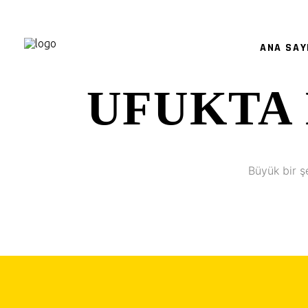
ANA SAY
UFUKTA 
Büyük bir ş