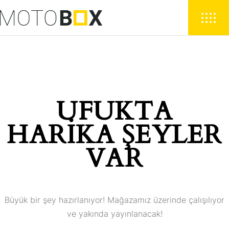
UFUKTA
HARIKA ŞEYLER
VAR
Büyük bir şey hazırlanıyor! Mağazamız üzerinde çalışılıyor
ve yakında yayınlanacak!