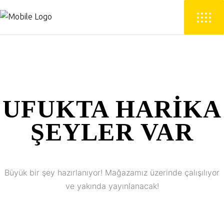
UFUKTA HARIKA
ŞEYLER VAR
Büyük bir şey hazırlanıyor! Mağazamız üzerinde çalışılıyor
ve yakında yayınlanacak!