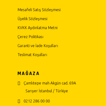
Mesafeli Satış Sözleşmesi
Üyelik Sözleşmesi
KVKK Aydınlatma Metni
Çerez Politikası
Garanti ve İade Koşulları
Teslimat Koşulları
MAĞAZA
Çamlıtepe mah Akgün cad. 69A
Sarıyer İstanbul / Türkiye
0212 286 00 00