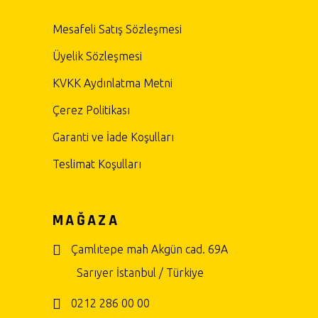
Mesafeli Satış Sözleşmesi
Üyelik Sözleşmesi
KVKK Aydınlatma Metni
Çerez Politikası
Garanti ve İade Koşulları
Teslimat Koşulları
MAĞAZA
Çamlıtepe mah Akgün cad. 69A
Sarıyer İstanbul / Türkiye
0212 286 00 00