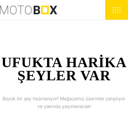
UFUKTA HARIKA
ŞEYLER VAR
Büyük bir şey hazırlanıyor! Mağazamız üzerinde çalışılıyor
ve yakında yayınlanacak!