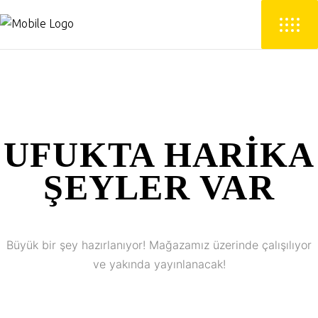
UFUKTA HARIKA
ŞEYLER VAR
Büyük bir şey hazırlanıyor! Mağazamız üzerinde çalışılıyor
ve yakında yayınlanacak!