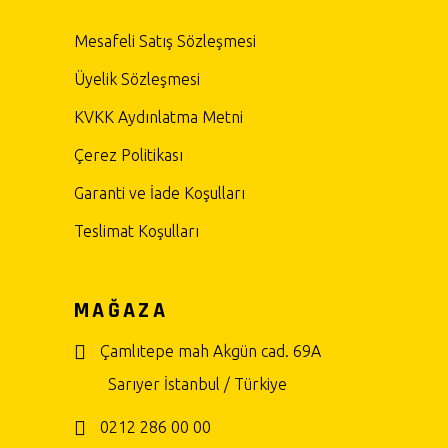
Mesafeli Satış Sözleşmesi
Üyelik Sözleşmesi
KVKK Aydınlatma Metni
Çerez Politikası
Garanti ve İade Koşulları
Teslimat Koşulları
MAĞAZA
Çamlıtepe mah Akgün cad. 69A
Sarıyer İstanbul / Türkiye
0212 286 00 00