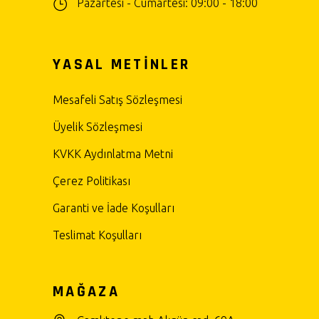
Pazartesi - Cumartesi: 09:00 - 18:00
YASAL METİNLER
Mesafeli Satış Sözleşmesi
Üyelik Sözleşmesi
KVKK Aydınlatma Metni
Çerez Politikası
Garanti ve İade Koşulları
Teslimat Koşulları
MAĞAZA