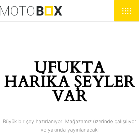
UFUKTA
HARIKA ŞEYLER
VAR
Büyük bir şey hazırlanıyor! Mağazamız üzerinde çalışılıyor
ve yakında yayınlanacak!