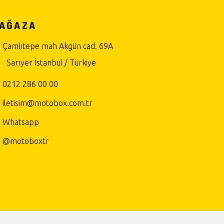
AĞAZA
Çamlıtepe mah Akgün cad. 69A
Sarıyer İstanbul / Türkiye
0212 286 00 00
iletisim@motobox.com.tr
Whatsapp
@motoboxtr