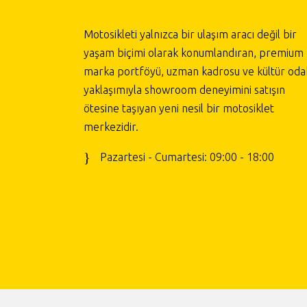
Motosikleti yalnızca bir ulaşım aracı değil bir
yaşam biçimi olarak konumlandıran, premium
marka portföyü, uzman kadrosu ve kültür odak
yaklaşımıyla showroom deneyimini satışın
ötesine taşıyan yeni nesil bir motosiklet
merkezidir.
Pazartesi - Cumartesi: 09:00 - 18:00