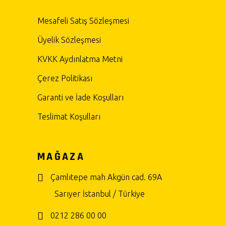
Mesafeli Satış Sözleşmesi
Üyelik Sözleşmesi
KVKK Aydınlatma Metni
Çerez Politikası
Garanti ve İade Koşulları
Teslimat Koşulları
MAĞAZA
Çamlıtepe mah Akgün cad. 69A
Sarıyer İstanbul / Türkiye
0212 286 00 00