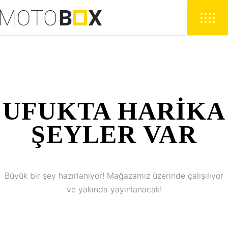
UFUKTA HARIKA
ŞEYLER VAR
Büyük bir şey hazırlanıyor! Mağazamız üzerinde çalışılıyor
ve yakında yayınlanacak!