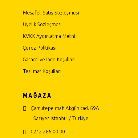
Mesafeli Satış Sözleşmesi
Üyelik Sözleşmesi
KVKK Aydınlatma Metni
Çerez Politikası
Garanti ve İade Koşulları
Teslimat Koşulları
MAĞAZA
Çamlıtepe mah Akgün cad. 69A
Sarıyer İstanbul / Türkiye
0212 286 00 00