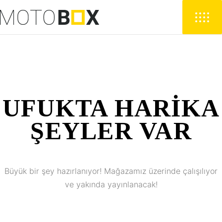
UFUKTA HARIKA
ŞEYLER VAR
Büyük bir şey hazırlanıyor! Mağazamız üzerinde çalışılıyor
ve yakında yayınlanacak!