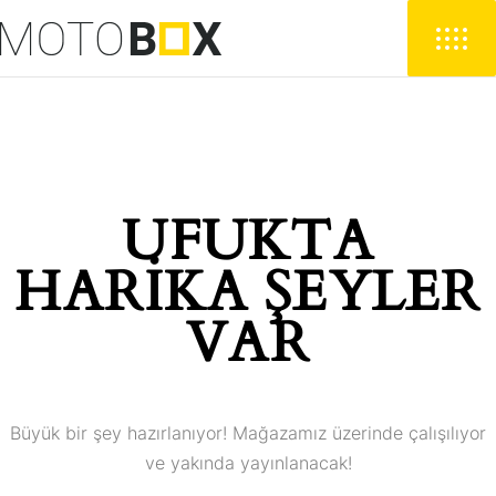
UFUKTA
HARIKA ŞEYLER
VAR
Büyük bir şey hazırlanıyor! Mağazamız üzerinde çalışılıyor
ve yakında yayınlanacak!