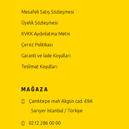
Mesafeli Satış Sözleşmesi
Üyelik Sözleşmesi
KVKK Aydınlatma Metni
Çerez Politikası
Garanti ve İade Koşulları
Teslimat Koşulları
MAĞAZA
Çamlıtepe mah Akgün cad. 69A
Sarıyer İstanbul / Türkiye
0212 286 00 00