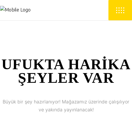
UFUKTA HARIKA
ŞEYLER VAR
Büyük bir şey hazırlanıyor! Mağazamız üzerinde çalışılıyor
ve yakında yayınlanacak!