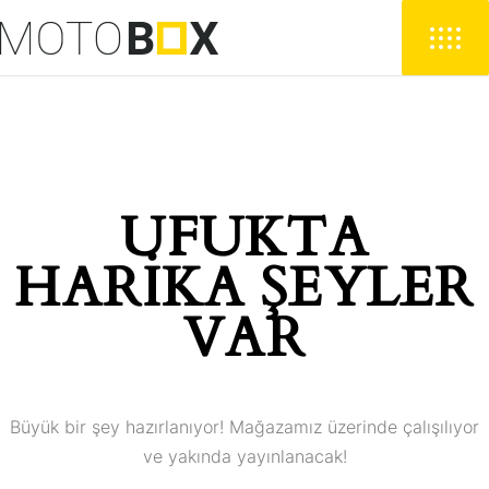
UFUKTA
HARIKA ŞEYLER
VAR
Büyük bir şey hazırlanıyor! Mağazamız üzerinde çalışılıyor
ve yakında yayınlanacak!