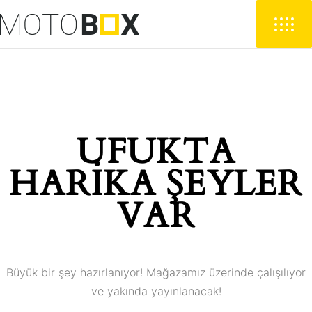
UFUKTA
HARIKA ŞEYLER
VAR
Büyük bir şey hazırlanıyor! Mağazamız üzerinde çalışılıyor
ve yakında yayınlanacak!