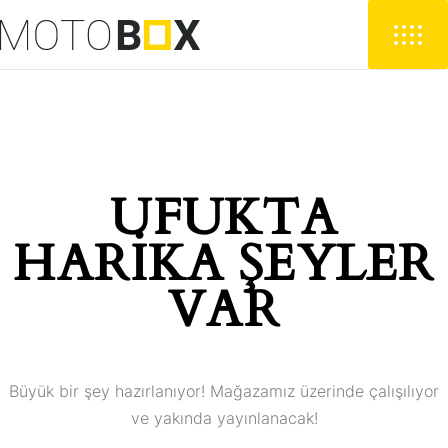
UFUKTA
HARIKA ŞEYLER
VAR
Büyük bir şey hazırlanıyor! Mağazamız üzerinde çalışılıyor
ve yakında yayınlanacak!