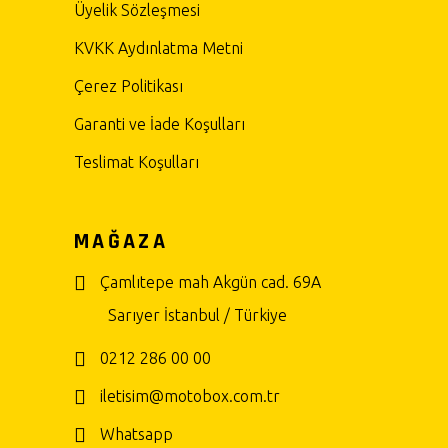
Üyelik Sözleşmesi
KVKK Aydınlatma Metni
Çerez Politikası
Garanti ve İade Koşulları
Teslimat Koşulları
MAĞAZA
Çamlıtepe mah Akgün cad. 69A
Sarıyer İstanbul / Türkiye
0212 286 00 00
iletisim@motobox.com.tr
Whatsapp